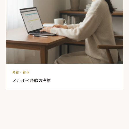
時給・給与
メルオペ時給の実態