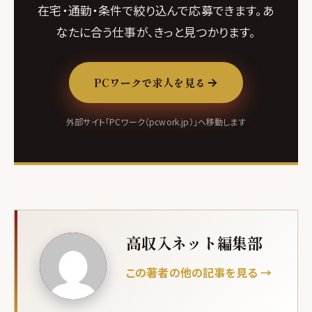
在宅・通勤・条件で絞り込んで応募できます。あ
なたに合う仕事が、きっと見つかります。
PCワークで求人を見る
外部サイト「PCワーク（pcwork.jp）」へ移動します
高収入ネット編集部
この著者の他の記事を見る →