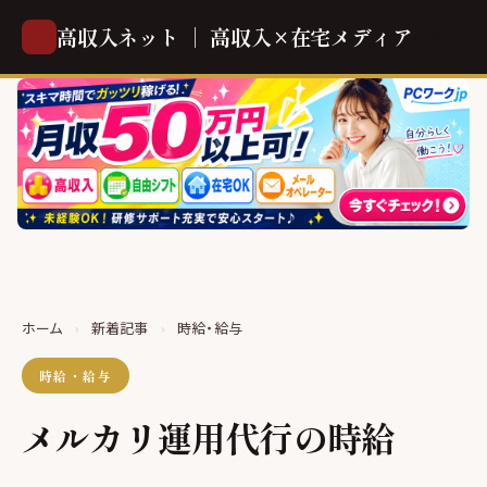
高収入ネット ｜ 高収入×在宅メディア
ホーム
›
新着記事
›
時給・給与
時給・給与
メルカリ運用代行の時給