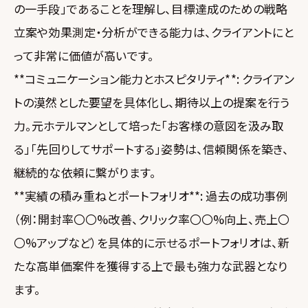
の一手段」であることを理解し、目標達成のための戦略
立案や効果測定・分析ができる能力は、クライアントにと
って非常に価値が高いです。
**コミュニケーション能力とホスピタリティ**: クライアン
トの漠然とした要望を具体化し、期待以上の提案を行う
力。元ホテルマンとして培った「お客様の意図を汲み取
る」「先回りしてサポートする」姿勢は、信頼関係を築き、
継続的な依頼に繋がります。
**実績の積み重ねとポートフォリオ**: 過去の成功事例
（例：開封率〇〇%改善、クリック率〇〇%向上、売上〇
〇%アップなど）を具体的に示せるポートフォリオは、新
たな高単価案件を獲得する上で最も強力な武器となり
ます。