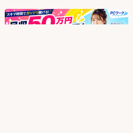
高収入ネット ｜ 高収入×在宅メディア
高収入求人の特集サイト。業種別の相場と上振れ条件を実例で解
説。
サイトについて
主要コンテンツ
運営者情報
新着記事