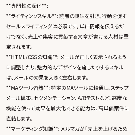
**専門性の深化**:
**ライティングスキル**: 読者の興味を引き、行動を促す
セールスライティングは必須です。単に情報を伝えるだ
けでなく、売上や集客に貢献する文章が書ける人材は重
宝されます。
**HTML/CSSの知識**: メールが正しく表示されるよう
に調整したり、魅力的なデザインを施したりするスキル
は、メールの効果を大きく左右します。
**MAツール習熟**: 特定のMAツールに精通し、ステップ
メール構築、セグメンテーション、A/Bテストなど、高度な
機能を使って効果を最大化できる能力は、高単価案件に
直結します。
**マーケティング知識**: メルマガが「売上を上げるため