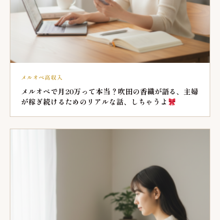
メルオペ高収入
メルオペで月20万って本当？吹田の香織が語る、主婦
が稼ぎ続けるためのリアルな話、しちゃうよ