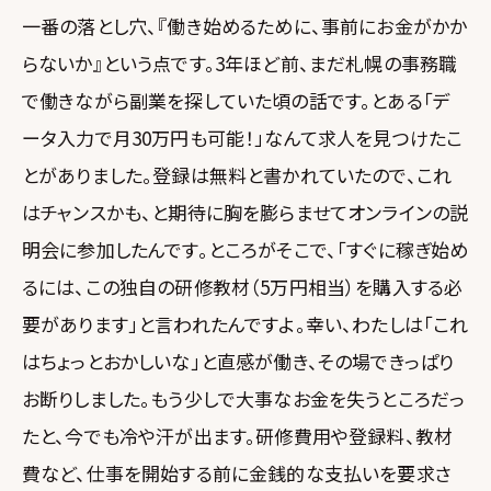
一番の落とし穴、『働き始めるために、事前にお金がかか
らないか』という点です。3年ほど前、まだ札幌の事務職
で働きながら副業を探していた頃の話です。とある「デ
ータ入力で月30万円も可能！」なんて求人を見つけたこ
とがありました。登録は無料と書かれていたので、これ
はチャンスかも、と期待に胸を膨らませてオンラインの説
明会に参加したんです。ところがそこで、「すぐに稼ぎ始め
るには、この独自の研修教材（5万円相当）を購入する必
要があります」と言われたんですよ。幸い、わたしは「これ
はちょっとおかしいな」と直感が働き、その場できっぱり
お断りしました。もう少しで大事なお金を失うところだっ
たと、今でも冷や汗が出ます。研修費用や登録料、教材
費など、仕事を開始する前に金銭的な支払いを要求さ