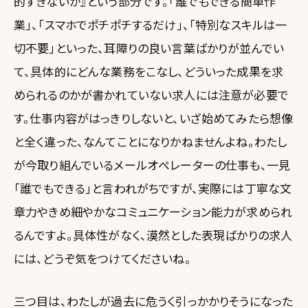
的すぎないか』という部分です。「誰でもできる簡単作
業」、「スマホでポチポチするだけ」、「特別なスキルは一
切不要」といった、耳障りの良い言葉ばかりが並んでい
て、具体的にどんな業務をこなし、どういった成果を求
められるのかが書かれていない求人には注意が必要で
す。仕事内容がはっきりしないと、いざ始めてみたら想像
と全く違った、なんてことになりかねませんよね。わたし
が今取り組んでいるメールオペレーターの仕事も、一見
「誰でもできる」と言われがちですが、実際には丁寧な文
章力やきめ細やかなコミュニケーション能力が求められ
るんですよ。具体性がなく、漠然とした表現ばかりの求人
には、どうぞ気をつけてくださいね。
三つ目は、わたしが過去に危うく引っかかりそうになった