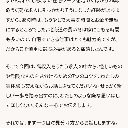
ません。わたしも、まだ在宅ワークを始めたばかりの頃、
危うく変な求人に引っかかりそうになった経験がありま
すから。あの時は、もう少しで大事な時間とお金を無駄
にするところでした。北海道の長い冬は家にこもる時間
も多いので、自宅でできる仕事はとても魅力的ですが、
だからこそ慎重に選ぶ必要があると痛感したんです。
そこで今回は、高収入をうたう求人の中から、怪しいもの
や危険なものを見分けるための7つのコツを、わたしの
実体験も交えながらお話しさせてくださいね。せっかく新
しい一歩を踏み出すのに、わたしのような嫌な思いはし
てほしくない、そんな一心でお伝えします。
それでは、まず一つ目の見分け方からお話ししますね。