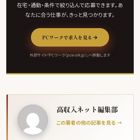
在宅・通勤・条件で絞り込んで応募できます。あ
なたに合う仕事が、きっと見つかります。
PCワークで求人を見る
外部サイト「PCワーク（pcwork.jp）」へ移動します
高収入ネット編集部
この著者の他の記事を見る →