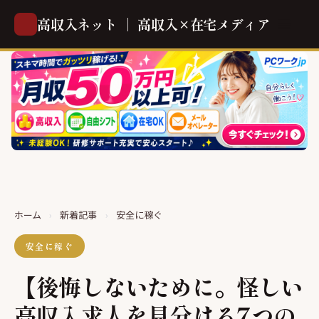
高収入ネット ｜ 高収入×在宅メディア
ホーム
›
新着記事
›
安全に稼ぐ
安全に稼ぐ
【後悔しないために。怪しい
高収入求人を見分ける7つの