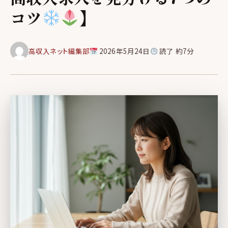
コツ
】
高収入ネット編集部
2026年5月24日
読了 約7分