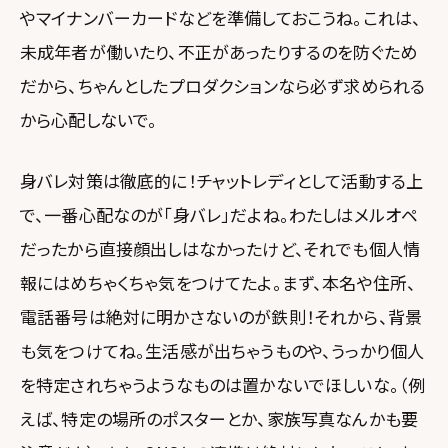
やマイナンバーカードなどを準備しておこうね。これは、
未成年者が働いたり、不正があったりするのを防ぐため
だから、ちゃんとしたプロダクションなら必ず求められる
から心配しないで。
身バレ対策は徹底的に！チャットレディとして活動する上
で、一番心配なのが「身バレ」だよね。わたしはメルオペ
だったから直接顔出しはなかったけど、それでも個人情
報にはめちゃくちゃ気をつけてたよ。まず、本名や住所、
電話番号は絶対に明かさないのが鉄則！それから、背景
も気をつけてね。生活感が出ちゃうものや、うっかり個人
を特定されちゃうようなものは置かないでほしいな。（例
えば、特定の場所のポスターとか、家族写真なんかも要