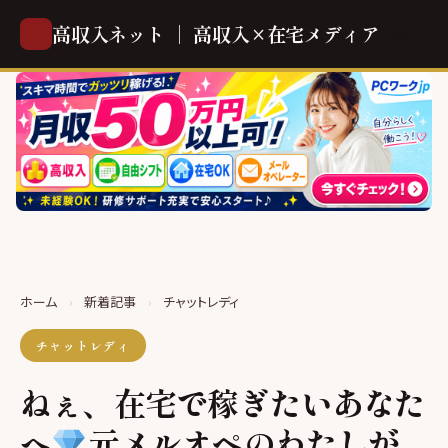
高収入ネット ｜ 高収入×在宅メディア
ホーム
›
新着記事
›
チャットレディ
チャットレディ
ねぇ、在宅で稼ぎたいあなた
へ
元メルオペのわたしが