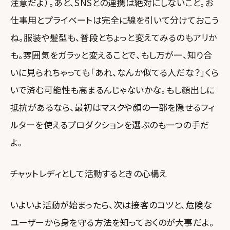
注意だよ）。あと、SNSとの連携は絶対にしないこと。お
仕事用とプライベートは完全に線を引いて分けておこう
ね。服装や髪型も、普段とちょっと変えてみるのもアリか
も。雰囲気をガラッと変えることで、もし万が一、知り合
いに見られちゃっても「あれ、なんか似てる人だな？」くら
いで済む可能性も高まるんじゃないかな。もし顔出しに
抵抗があるなら、最初はマスクや顔の一部を隠せるフィ
ルターを使えるプロダクションを選ぶのも一つの手だ
よ。
チャットレディとして活動するときの心構え
いよいよ活動が始まったら、次は接客のコツと、危険な
ユーザーから身を守る方法を知っておくのが大事だよ。