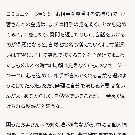
コミュニケーションは「お相手を尊重する気持ち」で。お
客さんとの会話は、まずは相手の話を聞くことから始め
てみて。共感したり、質問を返したりして、会話を広げる
のが得意になると、自然と指名も増えていくよ。言葉遣
いは丁寧に、そして笑顔で接することを心がけてね。わ
たしもメルオペ時代は、顔は見えなくても、メッセージ一
つ一つに心を込めて、相手が喜んでくれる言葉を選ぶよ
うにしてたんだ。ただ、無理に自分を演じる必要はない
んだよ。あなたらしく、自然体でいることが、一番長く続
けられる秘訣だと思うな。
困ったお客さんへの対処法。残念ながら、中には個人情
報をしつこく聞き出そうとしたり、非常識な要求をしてき