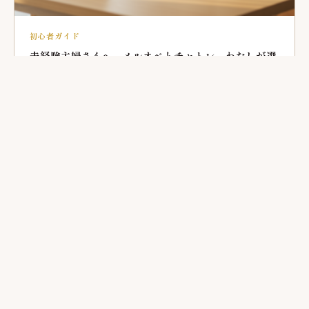
初心者ガイド
未経験主婦さんへ。メルオペとチャトレ、わたしが選
んだ働き方を正直に比較してみます