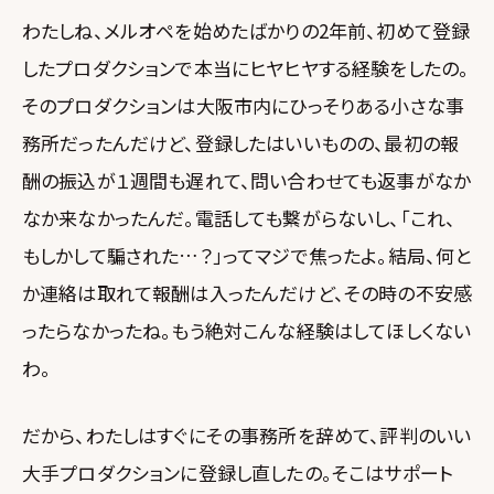
わたしね、メルオペを始めたばかりの2年前、初めて登録
したプロダクションで本当にヒヤヒヤする経験をしたの。
そのプロダクションは大阪市内にひっそりある小さな事
務所だったんだけど、登録したはいいものの、最初の報
酬の振込が１週間も遅れて、問い合わせても返事がなか
なか来なかったんだ。電話しても繋がらないし、「これ、
もしかして騙された…？」ってマジで焦ったよ。結局、何と
か連絡は取れて報酬は入ったんだけど、その時の不安感
ったらなかったね。もう絶対こんな経験はしてほしくない
わ。
だから、わたしはすぐにその事務所を辞めて、評判のいい
大手プロダクションに登録し直したの。そこはサポート