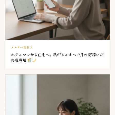
メルオペ高収入
ホテルマンから在宅へ。私がメルオペで月20万稼いだ
再現戦略