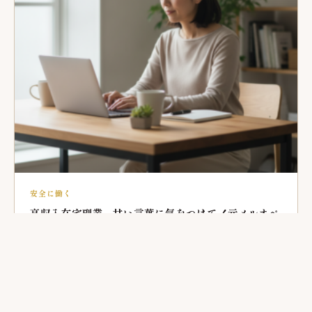
安全に働く
高収入在宅副業、甘い言葉に気をつけて！元メルオペ
の私が本音で語る、見抜き方教えるね