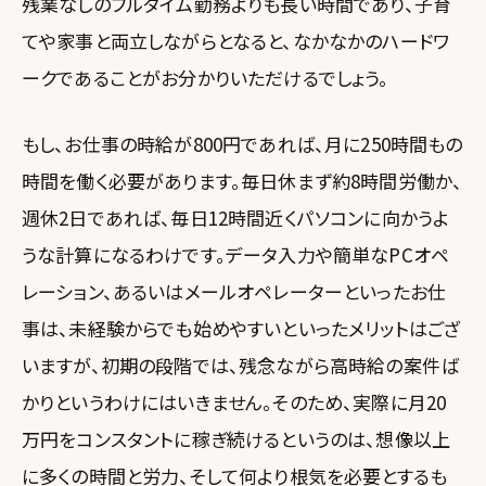
残業なしのフルタイム勤務よりも長い時間であり、子育
てや家事と両立しながらとなると、なかなかのハードワ
ークであることがお分かりいただけるでしょう。
もし、お仕事の時給が800円であれば、月に250時間もの
時間を働く必要があります。毎日休まず約8時間労働か、
週休2日であれば、毎日12時間近くパソコンに向かうよ
うな計算になるわけです。データ入力や簡単なPCオペ
レーション、あるいはメールオペレーターといったお仕
事は、未経験からでも始めやすいといったメリットはござ
いますが、初期の段階では、残念ながら高時給の案件ば
かりというわけにはいきません。そのため、実際に月20
万円をコンスタントに稼ぎ続けるというのは、想像以上
に多くの時間と労力、そして何より根気を必要とするも