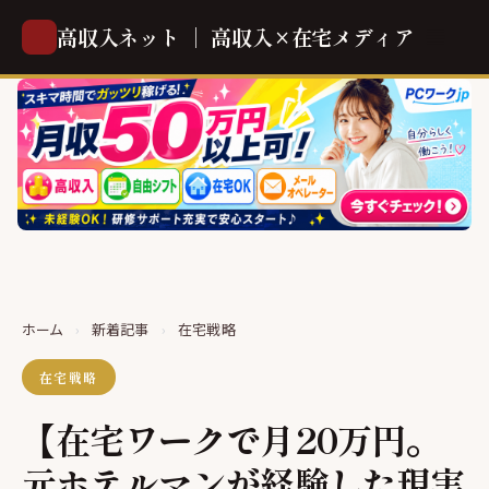
高収入ネット ｜ 高収入×在宅メディア
ホーム
›
新着記事
›
在宅戦略
在宅戦略
【在宅ワークで月20万円。
元ホテルマンが経験した現実