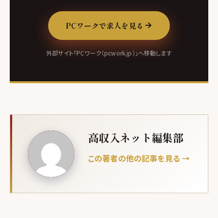
PCワークで求人を見る
外部サイト「PCワーク（pcwork.jp）」へ移動します
高収入ネット編集部
この著者の他の記事を見る →