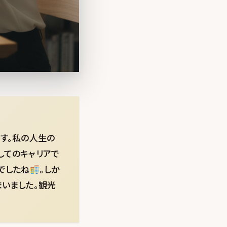
ます。私の人生の
してのキャリアで
でしたね
。しか
まいました。観光