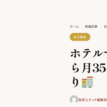
ホーム
›
新着記事
›
在宅戦略
ホテル
ら月3
り
高収入ネット編集