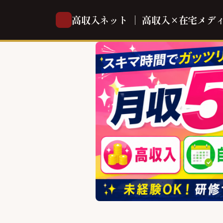
高収入ネット ｜ 高収入×在宅メデ