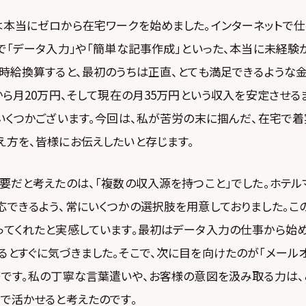
は本当にゼロから在宅ワークを始めました。インターネットで仕
で「データ入力」や「簡単な記事作成」といった、本当に未経験
。時給換算すると、最初のうちは正直、とても満足できるような
から月20万円、そして現在の月35万円という収入を安定させる
がいくつかございます。今回は、私が苦労の末に掴んだ、在宅で
え方を、皆様にお伝えしたいと存じます。
要だと考えたのは、「複数の収入源を持つこと」でした。ホテル
応できるよう、常にいくつかの選択肢を用意しておりました。こ
ってくれたと実感しています。最初はデータ入力の仕事から始め
とすぐに気づきました。そこで、次に目を向けたのが「メールオ
務です。私の丁寧な言葉遣いや、お客様の意図を汲み取る力は、
で活かせると考えたのです。