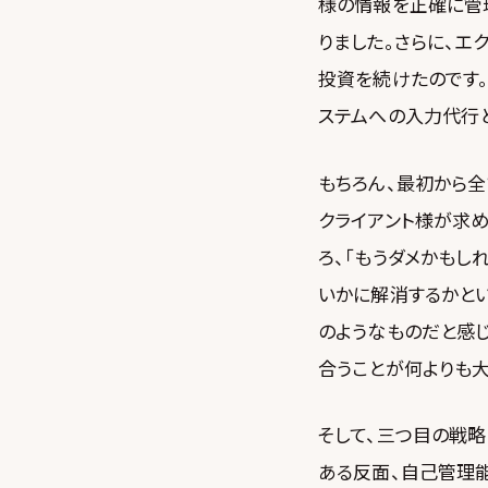
様の情報を正確に管
りました。さらに、エ
投資を続けたのです
ステムへの入力代行
もちろん、最初から
クライアント様が求
ろ、「もうダメかもし
いかに解消するかとい
のようなものだと感じ
合うことが何よりも大
そして、三つ目の戦
ある反面、自己管理能