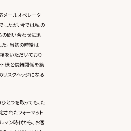
応メールオペレータ
でしたが、今では私の
らの問い合わせに迅
した。当初の時給は
依頼をいただいており
ント様と信頼関係を築
のリスクヘッジになる
力ひとつを取っても、た
定されたフォーマット
ルマン時代から、お客