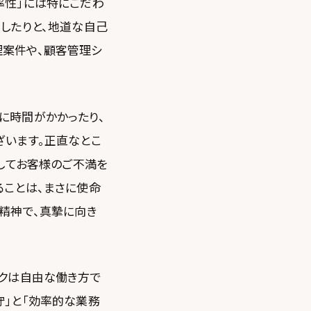
率性」には特にこだわ
したりと、地道な自己
理案件や、顧客管理シ
に時間がかかったり、
ざいます。正直なとこ
としてお客様のご不満を
ることは、まさに使命
ィ精神で、真摯に向き
ークは自由な働き方で
守」と「効率的な業務