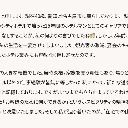
と申します。現在40歳、愛知県名古屋市に暮らしております。
シティホテルで培った15年間のホテルマンとしてのキャリアで
てなしすることが、私の何よりの喜びでしたね
。しかし、2年
私の生活を一変させてしまいました。観光客の激減、宴会のキ
したホテル業界にも容赦なく押し寄せたのです。
の大きな転機でした。当時38歳。家族を養う責任もあり、焦り
ホテル以外の仕事経験が皆無に等しかった私にとって、新たな道
と記憶しております。ですが、いつまでも立ち止まっているわけ
た「お客様のために何ができるか」というホスピタリティの精神
うと決意いたしました。そして私が辿り着いたのが、「在宅での