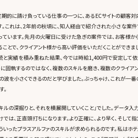
定期的に請け負っている仕事の一つに、あるECサイトの顧客対
す。これは、2年前の秋頃に、知人経由で紹介された小さな案件
っています。先月の火曜日に受けた急ぎの案件では、お客様か
ることで、クライアント様から高い評価をいただくことができま
、継続と実績を積み重ねた結果、今では時給1,400円で安定して
けに固執するのではなく、複数のスキルを磨き、複数のクライア
の波を小さくできるのだと学びました。ぶっちゃけ、これが一番
す。
キルの深掘りと、それを横展開していくこと」でした。データ入
では、正直頭打ちになります。より正確に、より早く、そして指
ういったプラスアルファのスキルが求められるのです。私はホテ