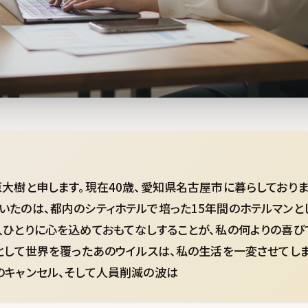
原大樹と申します。現在40歳、愛知県名古屋市に暮らしており
いたのは、都内のシティホテルで培った15年間のホテルマンと
人ひとりに心を込めておもてなしすることが、私の何よりの喜び
如として世界を覆ったあのウイルスは、私の生活を一変させてし
のキャンセル、そして人員削減の波は