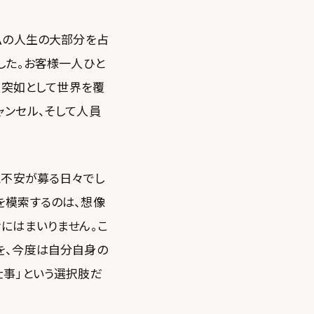
私の人生の大部分を占
した。お客様一人ひと
前、突如として世界を覆
ャンセル、そして人員
と不安が募る日々でし
を模索するのは、想像
にはまいりません。こ
を、今度は自分自身の
仕事」という選択肢だ