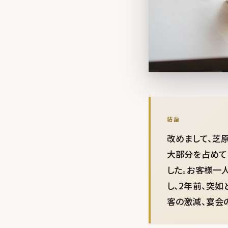
結論
改めまして、芝
大部分を占めて
した。お客様一
し、2年前、突
客の激減、宴会