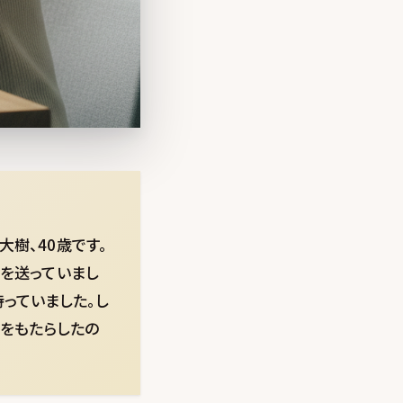
樹、40歳です。
々を送っていまし
っていました。し
をもたらしたの