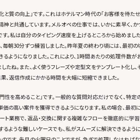
化と質の向上」です。これはホテルマン時代の「お客様を待たせ
精神と共通しています。メルオペの仕事では、いかに素早く、
です。私は自分のタイピング速度を上げるところから始めました
、毎朝30分ずつ練習しました。昨年夏の終わり頃には、最初の頃
るようになりました。これにより、1時間あたりの処理件数がお
したね。また、よく使うフレーズや定型文をテンプレート化し
結果、返信作成にかかる時間を大幅に短縮できました。
専門性を高めること」です。一般的な質問対応だけでなく、特定
単価の高い案件を獲得できるようになります。私の場合、最初に
ート業務で、返品・交換に関する複雑なフローを徹底的に学習
するような難しいケースでも、私がスムーズに解決できるように
たのです。先月の火曜日のことですが、急ぎで処理しなければ