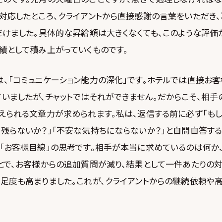
に対応したところ、クライアントから直接感謝の言葉をいただき
だけました。具体的な昇給額は大きくなくても、このような評価
績として積み上がっていくものです。
、「コミュニケーション能力の深化」です。ホテルでは直接お
いましたが、チャットではそれができません。だからこそ、相
伝えられる文章力が求められます。私は、返信する前に必ず「も
残らないか？」「不安な気持ちにならないか？」と自問自答する
た「お客様目線」の思考です。相手が本当に求めているのは何か
ことで、お客様からの追加質問が減り、結果として一件あたりの
満足度も高まりました。これが、クライアントからの継続依頼や