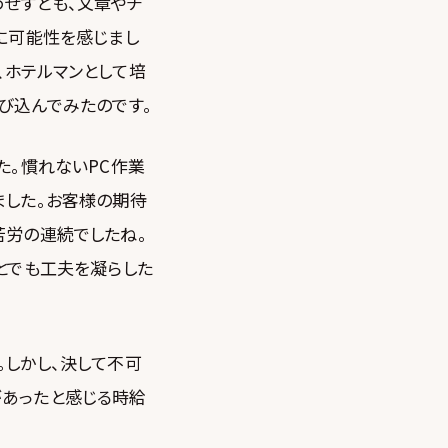
わせずとも、文章やチ
に可能性を感じまし
、ホテルマンとして培
び込んでみたのです。
た。慣れないPC作業
ました。お客様の期待
苦労の連続でしたね。
とでも工夫を凝らした
。しかし、決して不可
があったと感じる時給