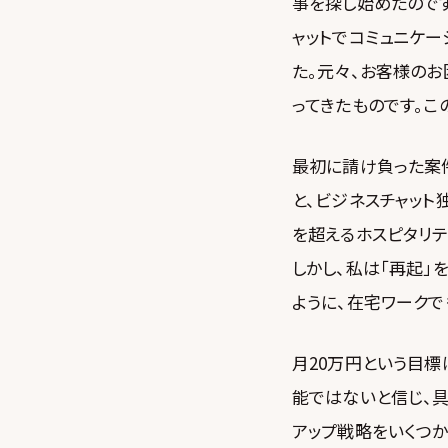
事を探し始めたので
ャットでコミュニケー
た。元々、お客様の
ってきたものです。こ
最初に請け負った案件
と、ビジネスチャッ
を超えるホスピタリ
しかし、私は「再起」
ように、在宅ワーク
月20万円という目標
能ではないと信じ、
アップ戦略をいくつか