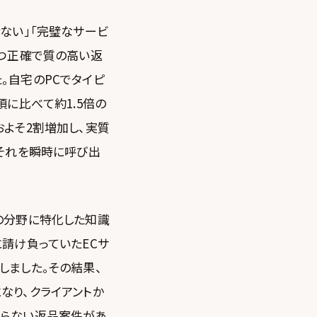
ない」「完璧なサービ
かつ正確で質の高い返
。自宅のPCでタイピ
に比べて約1.5倍の
よそ2割増加し、実質
、それを瞬時に呼び出
の分野に特化した知識
請け負っていたECサ
しました。その結果、
なり、クライアントか
ならない返品案件があ