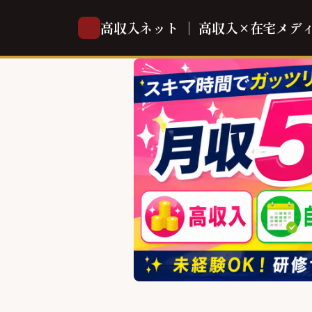
高収入ネット ｜ 高収入×在宅メデ