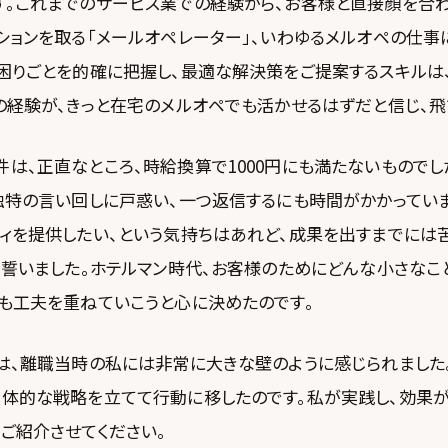
す。これまでのサービス業での経験から、お客様と直接顔を合
ションを取る「メールオペレーター」、いわゆるメルオペの仕事
お困りごとを的確に把握し、最適な解決策をご提案するスキルは
の経験が、きっと在宅のメルオペでも活かせるはずだと信じ、飛
は、正直なところ、時給換算で1000円にも満たないものでし
ト独特の言い回しに戸惑い、一つ返信するにも時間がかかってい
ティを提供したい、という気持ちはあれど、成果を出すまでには
を誓いました。ホテルマン時代、お客様のためにどんな小さなこ
でも工夫を重ねていこうと心に決めたのです。
は、離職当時の私には非常に大きな壁のように感じられました
具体的な戦略を立てて行動に移したのです。私が実践し、効果
ご紹介させてください。