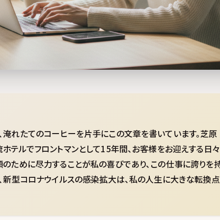
、淹れたてのコーヒーを片手にこの文章を書いています。芝原 大
流ホテルでフロントマンとして15年間、お客様をお迎えする日
顔のために尽力することが私の喜びであり、この仕事に誇りを持
春、新型コロナウイルスの感染拡大は、私の人生に大きな転換点