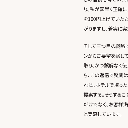
り、私が素早く正確
を100円上げていた
がりますし、着実に実
そして三つ目の戦略は
ンからご要望を察して
取り、かつ誤解なく
ら、この返信で疑問は
れは、ホテルで培っ
提案する。そうする
だけでなく、お客様
と実感しています。