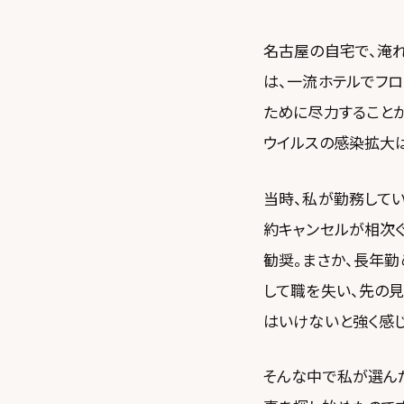
名古屋の自宅で、淹れ
は、一流ホテルでフロ
ために尽力することが
ウイルスの感染拡大
当時、私が勤務して
約キャンセルが相次
勧奨。まさか、長年勤
して職を失い、先の
はいけないと強く感じ
そんな中で私が選ん