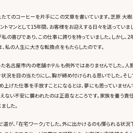
たてのコーヒーを片手にこの文章を書いています。芝原 大樹、
ントマンとして15年間、お客様をお迎えする日々を送っていま
私の喜びであり、この仕事に誇りを持っていました。しかし、2
は、私の人生に大きな転換点をもたらしたのです。
いた名古屋市内の老舗ホテルも例外ではありませんでした。人
ぐ状況を目の当たりにし、胸が締め付けられる思いでした。そし
め上げた仕事を手放すことになるとは、夢にも思っていませんで
見えない不安に襲われたのは正直なところです。家族を養う責任
ました。
だ道が、「在宅ワーク」でした。外に出かけるのも憚られる状況