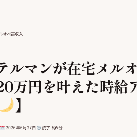
ルオペ高収入
テルマンが在宅メル
20万円を叶えた時給
】
部
2026年6月27日
読了 約5分