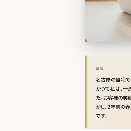
結論
名古屋の自宅で
かつて私は、一
た。お客様の笑
かし、2年前の
です。