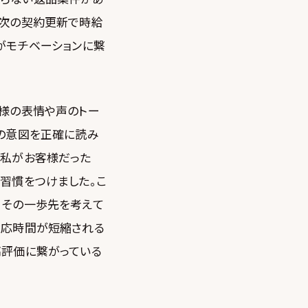
、次の契約更新で時給
がモチベーションに繋
客様の表情や声のトー
手の意図を正確に読み
し私がお客様だった
習慣をつけました。こ
、その一歩先を考えて
対応時間が短縮される
高評価に繋がっている