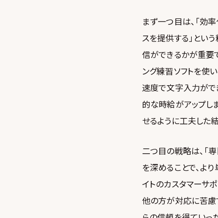
まず一つ目は、「効率
スを提供する」という
信ができるかが重要
ング練習ソフトを使い
速度で文字入力ができ
的な時給がアップしま
せるように工夫した
二つ目の戦略は、「
を深めることで、より
イトのカスタマーサポ
他の方が対応に苦慮
らの信頼を得ていっ