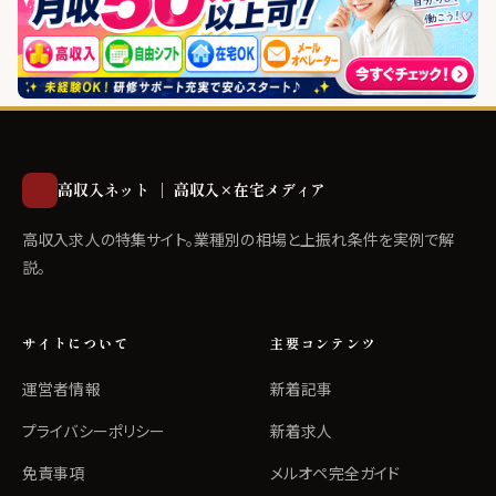
高収入ネット ｜ 高収入×在宅メディア
高収入求人の特集サイト。業種別の相場と上振れ条件を実例で解
説。
サイトについて
主要コンテンツ
運営者情報
新着記事
プライバシーポリシー
新着求人
免責事項
メルオペ完全ガイド