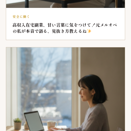
安全に働く
高収入在宅副業、甘い言葉に気をつけて！元メルオペ
の私が本音で語る、見抜き方教えるね