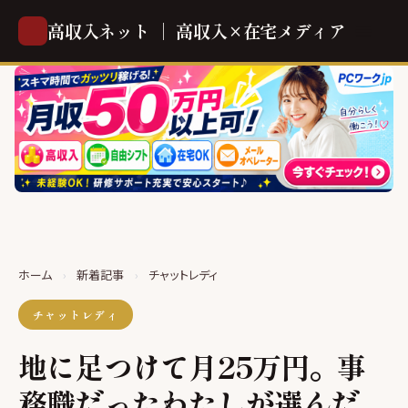
高収入ネット ｜ 高収入×在宅メディア
ホーム
›
新着記事
›
チャットレディ
チャットレディ
地に足つけて月25万円。事
務職だったわたしが選んだ、