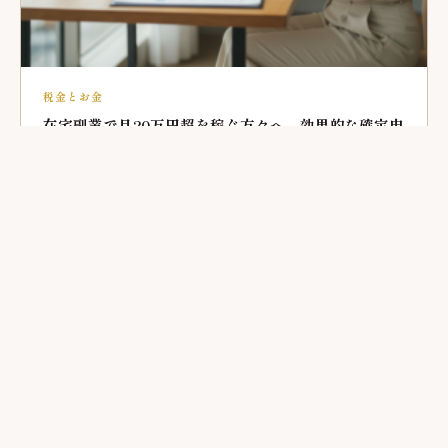
税金とお金
在宅副業で月20万円超を稼ぐ方々へ。効果的な確定申
告と税負担最適化の考察