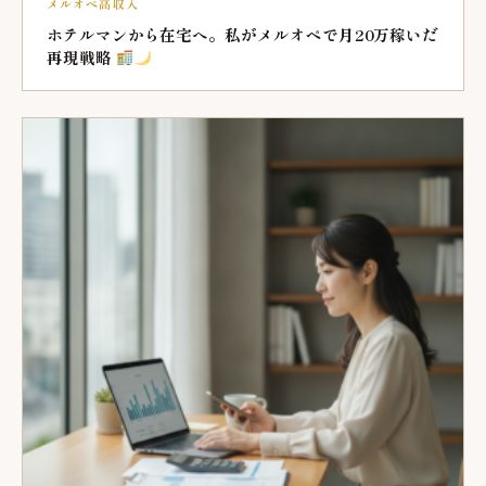
メルオペ高収入
ホテルマンから在宅へ。私がメルオペで月20万稼いだ
再現戦略