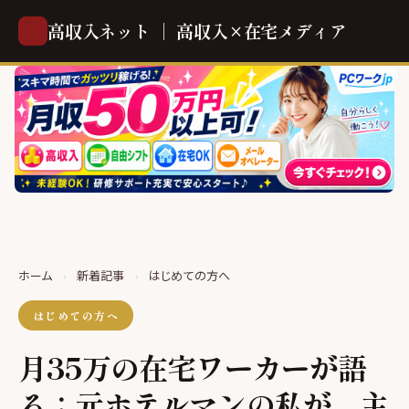
高収入ネット ｜ 高収入×在宅メディア
ホーム
›
新着記事
›
はじめての方へ
はじめての方へ
月35万の在宅ワーカーが語
る：元ホテルマンの私が、主