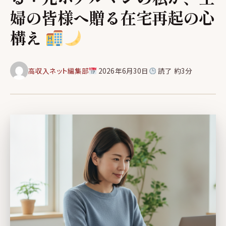
婦の皆様へ贈る在宅再起の心
構え
高収入ネット編集部
2026年6月30日
読了 約3分