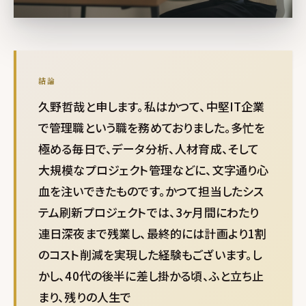
結論
久野哲哉と申します。私はかつて、中堅IT企業
で管理職という職を務めておりました。多忙を
極める毎日で、データ分析、人材育成、そして
大規模なプロジェクト管理などに、文字通り心
血を注いできたものです。かつて担当したシス
テム刷新プロジェクトでは、3ヶ月間にわたり
連日深夜まで残業し、最終的には計画より1割
のコスト削減を実現した経験もございます。し
かし、40代の後半に差し掛かる頃、ふと立ち止
まり、残りの人生で