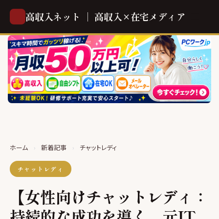
高収入ネット ｜ 高収入×在宅メディア
ホーム
›
新着記事
›
チャットレディ
チャットレディ
【女性向けチャットレディ：
持続的な成功を導く、元IT