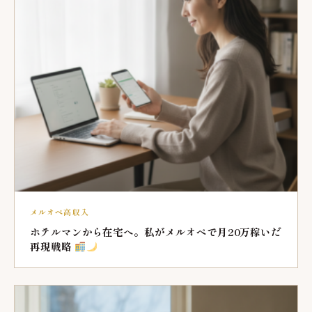
メルオペ高収入
ホテルマンから在宅へ。私がメルオペで月20万稼いだ
再現戦略