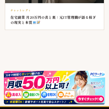
チャットレディ
在宅副業 月20万円の表と裏：元IT管理職が語る稼ぎ
の現実と本質