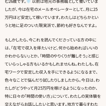
む26歳です。
以前は地元の事務職として働いていま
したが、今は在宅のメールオペレーターとして、月に25
万円ほど安定して稼いでいます。わたしはどちらかとい
うと地に足のついた現実派で、節約も好きなんですよ。
もしかしたら、今これを読んでくださっている方の中に
は、「在宅で収入を得たいけど、何から始めればいいの
かわからない」とか、「時間のやりくりが難しそう」と感じ
ていらっしゃる方もいるかもしれませんね。わたしも、在
宅ワークで安定した収入を手にできるようになるまで、
色々なことで悩んだり試したりしましたから。今日は、わ
たしがどうやって月25万円を稼げるようになったのか、
特に日々の「時間の使い方」について、わたしの実体験を
交えながらお話ししたいと思います。地方で暮らすわた