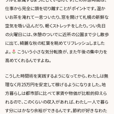
仕事から完全に頭を切り離すことがポイントです。温か
いお茶を淹れて一息ついたり、窓を開けて札幌の新鮮な
空気を吸い込んだり、軽くストレッチをしたり。つい先日
の火曜日には、休憩のついでに近所の公園まで少し散歩
に出て、綺麗な秋の紅葉を眺めてリフレッシュしました
よ。
こういう小さな気分転換が、また午後の集中力を
高めてくれるんですよね。
こうした時間術を実践するようになってから、わたしは無
理なく月25万円を安定して稼げるようになりました。地
方暮らしは都市部に比べて家賃や物価が比較的抑えら
れるので、このくらいの収入があれば、わたし一人で暮ら
す分にはかなり余裕ができるんです。節約が好きなわた