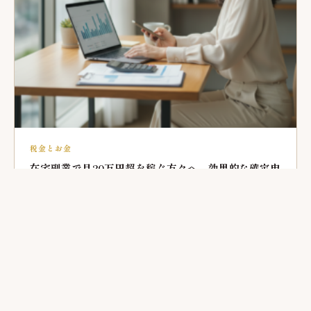
税金とお金
在宅副業で月20万円超を稼ぐ方々へ。効果的な確定申
告と税負担最適化の考察