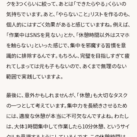
クを3つくらいに絞って、あとは「できたらやる」くらいの
気持ちでいます。あと、「やらないこと」リストを作るのも、
個人的にはすごく効果があると感じていますね。例えば、
「作業中はSNSを見ない」とか、「休憩時間以外はスマホ
を触らない」といった感じで、集中を邪魔する習慣を意
識的に排除するんです。もちろん、完璧を目指しすぎて疲
れてしまっては元も子もないので、あくまで無理のない
範囲で実践していますよ。
最後に、意外かもしれませんが、「休憩」も大切なタスク
の一つとして考えています。集中力を長続きさせるため
には、適度な休憩が本当に不可欠なんですよね。わたし
は、大体1時間集中して作業したら10分休憩、というサイ
クルを意識するようにしているんです。この休憩時間は、