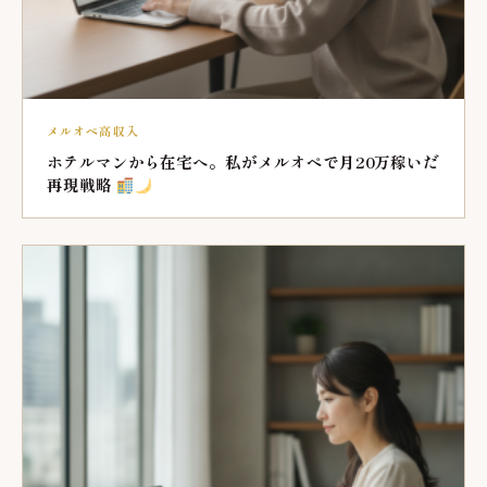
メルオペ高収入
ホテルマンから在宅へ。私がメルオペで月20万稼いだ
再現戦略