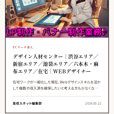
PCワーク求人
デザイン人材センター｜渋谷エリア／
新宿エリア／池袋エリア／六本木・麻
布エリア／在宅｜WEBデザイナー
在宅ワークが一般化した現在、Webデザインスキルを活か
して複数の収入源を確保したいと考える方も少なくない
でしょう。今回は、そうしたニーズに応え得るWebデザイナ
ー職の案件について、その内容を分析していきます。 提示
高収入ネット編集部
2026.05.22
され