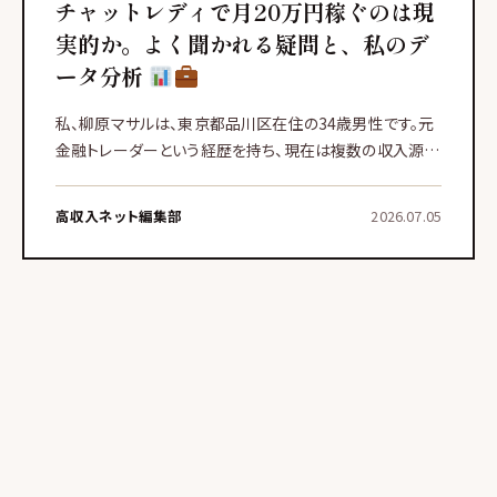
チャットレディで月20万円稼ぐのは現
実的か。よく聞かれる疑問と、私のデ
ータ分析
私、柳原マサルは、東京都品川区在住の34歳男性です。元
金融トレーダーという経歴を持ち、現在は複数の収入源を
運用しています。その中で、PCオペレーターやメールオペ
レーターといった在宅ワークは、私の安定収入の柱の一つ
高収入ネット編集部
2026.07.05
として機