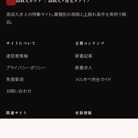
高収入ネット ｜ 高収入×在宅メディア
高収入求人の特集サイト。業種別の相場と上振れ条件を実例で解
説。
サイトについて
主要コンテンツ
運営者情報
新着記事
プライバシーポリシー
新着求人
免責事項
メルオペ完全ガイド
お問い合わせ
関連サイト
更新情報
PCワーク（本家）
RSSフィード
メールバイト
サイトマップ