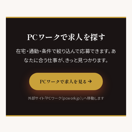
PCワークで求人を探す
在宅・通勤・条件で絞り込んで応募できます。あ
なたに合う仕事が、きっと見つかります。
PCワークで求人を見る
外部サイト「PCワーク（pcwork.jp）」へ移動します