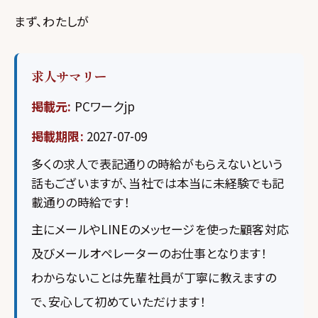
まず、わたしが
求人サマリー
掲載元:
PCワークjp
掲載期限:
2027-07-09
多くの求人で表記通りの時給がもらえないという
話もございますが、当社では本当に未経験でも記
載通りの時給です！
主にメールやLINEのメッセージを使った顧客対応
及びメールオペレーターのお仕事となります！
わからないことは先輩社員が丁寧に教えますの
で、安心して初めていただけます！