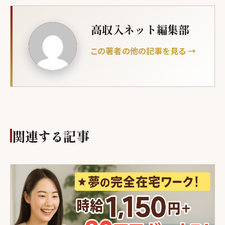
高収入ネット編集部
この著者の他の記事を見る →
関連する記事