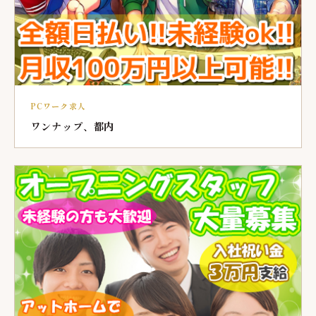
PCワーク求人
ワンナップ、都内