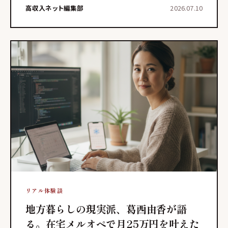
経験は、現在の私が複数の収入源を運用する上で、極めて
高収入ネット編集部
2026.07.10
重要な基盤
リアル体験談
地方暮らしの現実派、葛西由香が語
る。在宅メルオペで月25万円を叶えた