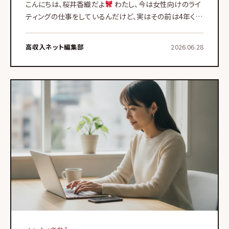
こんにちは、桜井香織だよ
わたし、今は女性向けのライ
ティングの仕事をしているんだけど、実はその前は4年くら
いメールオペレーター、いわゆる「メルオペ」で月に40万円
くらい稼いでたんだよね。在宅で働ける仕事を探してる女
高収入ネット編集部
2026.06.28
性の