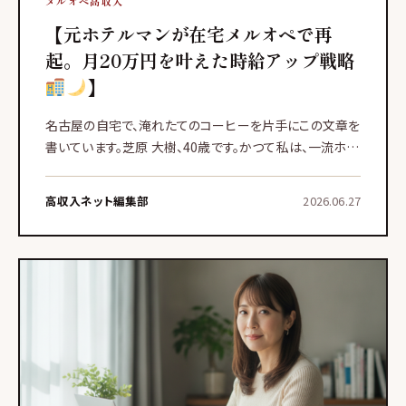
メルオペ高収入
【元ホテルマンが在宅メルオペで再
起。月20万円を叶えた時給アップ戦略
】
名古屋の自宅で、淹れたてのコーヒーを片手にこの文章を
書いています。芝原 大樹、40歳です。かつて私は、一流ホテ
ルでフロントマンとして15年間、お客様をお迎えする日々
を送っていました。お客様の笑顔のために尽力することが
高収入ネット編集部
2026.06.27
私の