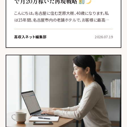
で月20万稼いだ再現戦略
こんにちは。名古屋に住む芝原大樹、40歳になります。私
は15年間、名古屋市内の老舗ホテルで、お客様に最高の
「おもてなし」を提供することに情熱を注いできました。ド
アの開閉からチェックイン、ご滞在中の細やかなリクエスト
高収入ネット編集部
2026.07.19
対応ま