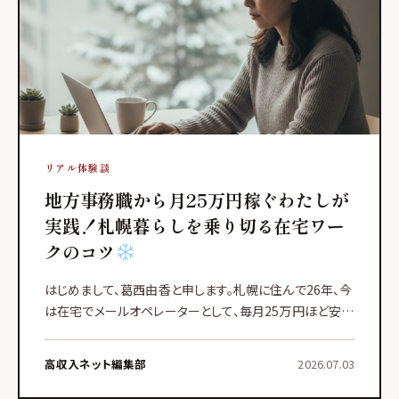
リアル体験談
地方事務職から月25万円稼ぐわたしが
実践！札幌暮らしを乗り切る在宅ワー
クのコツ
はじめまして、葛西由香と申します。札幌に住んで26年、今
は在宅でメールオペレーターとして、毎月25万円ほど安定
して稼いでいます。3年前まで地方の事務職として働いて
いたわたしが、こんな働き方をしているなんて、当時の自分
高収入ネット編集部
2026.07.03
には