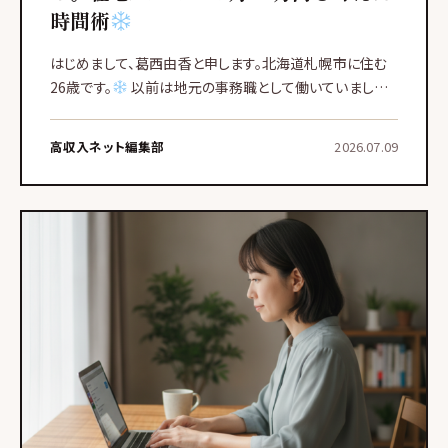
時間術
はじめまして、葛西由香と申します。北海道札幌市に住む
26歳です。
以前は地元の事務職として働いていました
が、今は在宅のメールオペレーターとして、月に25万円ほ
ど安定して稼いでいます。わたしはどちらかというと地に
高収入ネット編集部
2026.07.09
足のつ