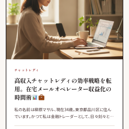
チャットレディ
高収入チャットレディの効率戦略を転
用。在宅メールオペレーター収益化の
時間術
私の名前は柳原マサル、現在34歳。東京都品川区に住ん
でいます。かつて私は金融トレーダーとして、日々刻々と変
動する市場の数字と向き合う毎日を送っていました。その