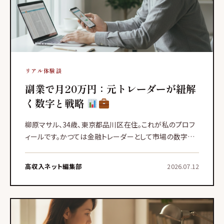
リアル体験談
副業で月20万円：元トレーダーが紐解
く数字と戦略
柳原マサル、34歳、東京都品川区在住。これが私のプロフ
ィールです。かつては金融トレーダーとして市場の数字と
日々格闘していましたが、現在は複数の収入源を運用して
おり、そのうちの一つであるメールオペレーター業務が、私
高収入ネット編集部
2026.07.12
の安定収